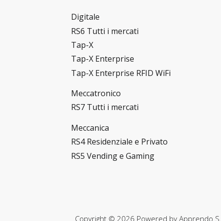
Digitale
RS6 Tutti i mercati
Tap-X
Tap-X Enterprise
Tap-X Enterprise RFID WiFi
Meccatronico
RS7 Tutti i mercati
Meccanica
RS4 Residenziale e Privato
RS5 Vending e Gaming
Copyright © 2026 Powered by
Apprendo S.r