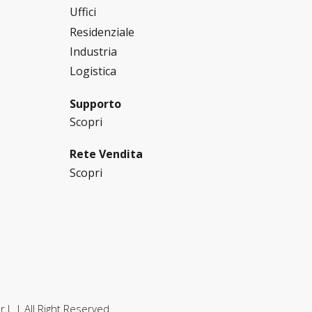
Uffici
Residenziale
Industria
Logistica
Supporto
Scopri
Rete Vendita
Scopri
.l.
| All Right Reserved.