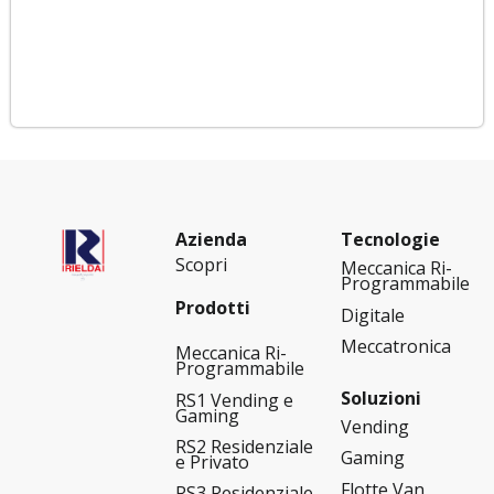
Azienda
Tecnologie
Scopri
Meccanica Ri-
Programmabile
Prodotti
Digitale
Meccatronica
Meccanica Ri-
Programmabile
Soluzioni
RS1 Vending e
Gaming
Vending
RS2 Residenziale
Gaming
e Privato
Flotte Van
RS3 Residenziale