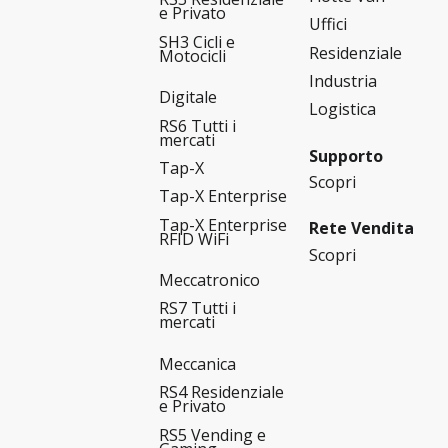
e Privato
Uffici
SH3 Cicli e
Residenziale
Motocicli
Industria
Digitale
Logistica
RS6 Tutti i
mercati
Supporto
Tap-X
Scopri
Tap-X Enterprise
Tap-X Enterprise
Rete Vendita
RFID WiFi
Scopri
Meccatronico
RS7 Tutti i
mercati
Meccanica
RS4 Residenziale
e Privato
RS5 Vending e