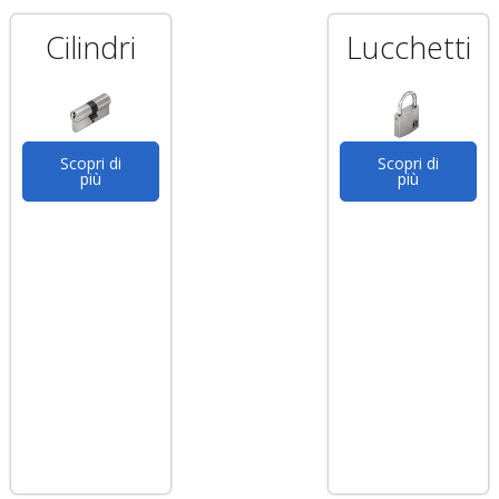
Cilindri
Lucchetti
Scopri di
Scopri di
più
più