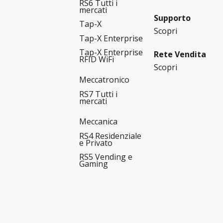
RS6 Tutti i
mercati
Supporto
Tap-X
Scopri
Tap-X Enterprise
Tap-X Enterprise
Rete Vendita
RFID WiFi
Scopri
Meccatronico
RS7 Tutti i
mercati
Meccanica
RS4 Residenziale
e Privato
RS5 Vending e
Gaming