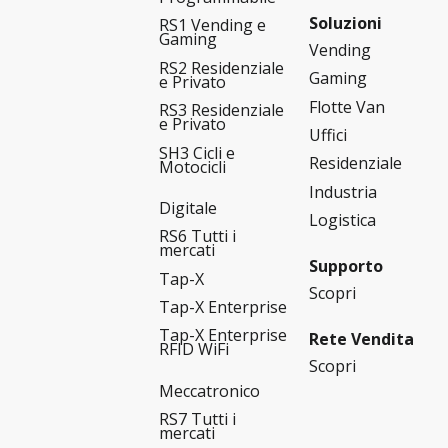
Soluzioni
RS1 Vending e
Gaming
Vending
RS2 Residenziale
Gaming
e Privato
Flotte Van
RS3 Residenziale
e Privato
Uffici
SH3 Cicli e
Residenziale
Motocicli
Industria
Digitale
Logistica
RS6 Tutti i
mercati
Supporto
Tap-X
Scopri
Tap-X Enterprise
Tap-X Enterprise
Rete Vendita
RFID WiFi
Scopri
Meccatronico
RS7 Tutti i
mercati