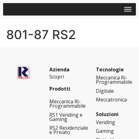
801-87 RS2
Azienda
Tecnologie
Scopri
Meccanica Ri-
Programmabile
Prodotti
Digitale
Meccatronica
Meccanica Ri-
Programmabile
Soluzioni
RS1 Vending e
Gaming
Vending
RS2 Residenziale
Gaming
e Privato