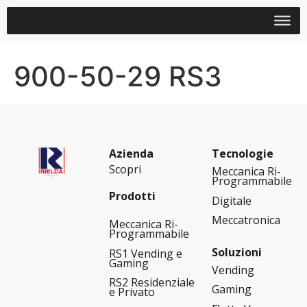
900-50-29 RS3
Azienda
Tecnologie
Scopri
Meccanica Ri-
Programmabile
Prodotti
Digitale
Meccatronica
Meccanica Ri-
Programmabile
Soluzioni
RS1 Vending e
Gaming
Vending
RS2 Residenziale
Gaming
e Privato