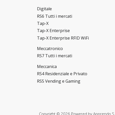
Digitale
RS6 Tutti i mercati
Tap-X
Tap-X Enterprise
Tap-X Enterprise RFID WiFi
Meccatronico
RS7 Tutti i mercati
Meccanica
RS4 Residenziale e Privato
RS5 Vending e Gaming
Copyright © 2026 Powered by
Apprendo S.r