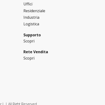
Uffici
Residenziale
Industria
Logistica
Supporto
Scopri
Rete Vendita
Scopri
.l.
| All Right Reserved.