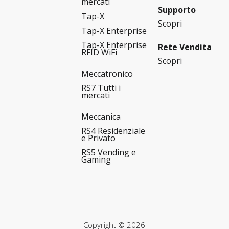
mercati
Supporto
Tap-X
Scopri
Tap-X Enterprise
Tap-X Enterprise
Rete Vendita
RFID WiFi
Scopri
Meccatronico
RS7 Tutti i
mercati
Meccanica
RS4 Residenziale
e Privato
RS5 Vending e
Gaming
Copyright © 2026