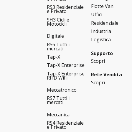
Flotte Van
RS3 Residenziale
e Privato
Uffici
SH3 Cicli e
Residenziale
Motocicli
Industria
Digitale
Logistica
RS6 Tutti i
mercati
Supporto
Tap-X
Scopri
Tap-X Enterprise
Tap-X Enterprise
Rete Vendita
RFID WiFi
Scopri
Meccatronico
RS7 Tutti i
mercati
Meccanica
RS4 Residenziale
e Privato