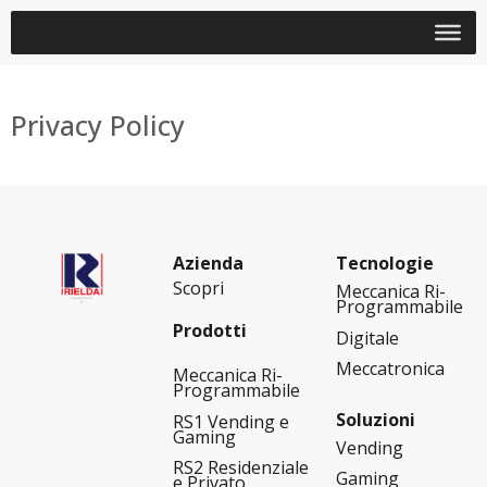
Privacy Policy
Azienda
Tecnologie
Scopri
Meccanica Ri-
Programmabile
Prodotti
Digitale
Meccatronica
Meccanica Ri-
Programmabile
Soluzioni
RS1 Vending e
Gaming
Vending
RS2 Residenziale
Gaming
e Privato