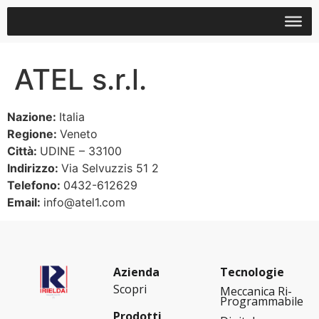
ATEL s.r.l.
Nazione:
Italia
Regione:
Veneto
Città:
UDINE – 33100
Indirizzo:
Via Selvuzzis 51 2
Telefono:
0432-612629
Email:
info@atel1.com
Azienda
Tecnologie
Scopri
Meccanica Ri-
Programmabile
Prodotti