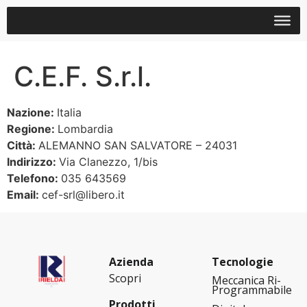
C.E.F. S.r.l.
Nazione:
Italia
Regione:
Lombardia
Città:
ALEMANNO SAN SALVATORE – 24031
Indirizzo:
Via Clanezzo, 1/bis
Telefono:
035 643569
Email:
cef-srl@libero.it
Azienda
Tecnologie
Scopri
Meccanica Ri-
Programmabile
Prodotti