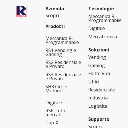
Azienda
Tecnologie
Scopri
Meccanica Ri-
Programmabile
Prodotti
Digitale
Meccatronica
Meccanica Ri-
Programmabile
Soluzioni
RS1 Vending e
Gaming
Vending
RS2 Residenziale
Gaming
e Privato
Flotte Van
RS3 Residenziale
e Privato
Uffici
SH3 Cicli e
Residenziale
Motocicli
Industria
Digitale
Logistica
RS6 Tutti i
mercati
Supporto
Tap-X
Scopri