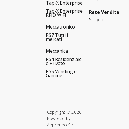
Tap-X Enterprise
Tap-X Enterprise
Rete Vendita
RFID WiFi
Scopri
Meccatronico
RS7 Tutti i
mercati
Meccanica
RS4 Residenziale
e Privato
RS5 Vending e
Gaming
Copyright © 2026
Powered by
Apprendo S.r.l.
|