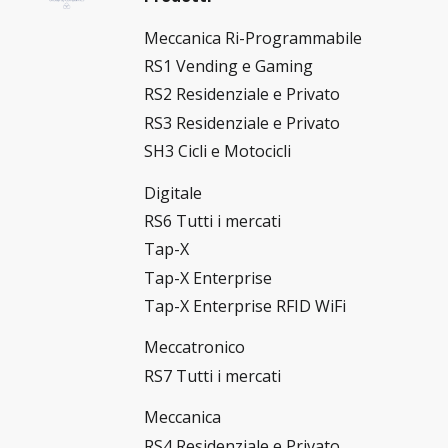
Meccanica Ri-Programmabile
RS1 Vending e Gaming
RS2 Residenziale e Privato
RS3 Residenziale e Privato
SH3 Cicli e Motocicli
Digitale
RS6 Tutti i mercati
Tap-X
Tap-X Enterprise
Tap-X Enterprise RFID WiFi
Meccatronico
RS7 Tutti i mercati
Meccanica
RS4 Residenziale e Privato