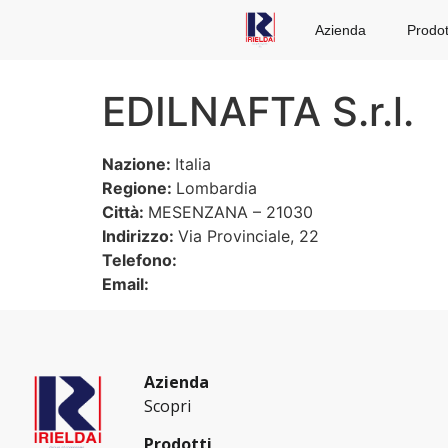
Azienda
Prodot
EDILNAFTA S.r.l.
Nazione:
Italia
Regione:
Lombardia
Città:
MESENZANA – 21030
Indirizzo:
Via Provinciale, 22
Telefono:
Email:
Azienda
Scopri
Prodotti