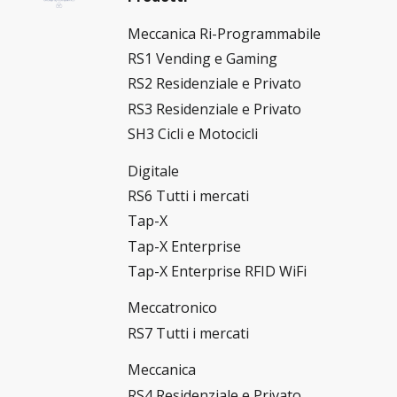
Meccanica Ri-Programmabile
RS1 Vending e Gaming
RS2 Residenziale e Privato
RS3 Residenziale e Privato
SH3 Cicli e Motocicli
Digitale
RS6 Tutti i mercati
Tap-X
Tap-X Enterprise
Tap-X Enterprise RFID WiFi
Meccatronico
RS7 Tutti i mercati
Meccanica
RS4 Residenziale e Privato