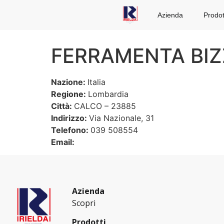
Azienda
Prodot
FERRAMENTA BIZZI
Nazione:
Italia
Regione:
Lombardia
Città:
CALCO – 23885
Indirizzo:
Via Nazionale, 31
Telefono:
039 508554
Email:
Azienda
Scopri
Prodotti