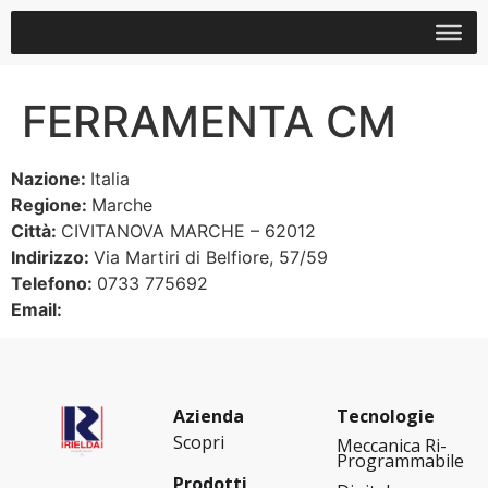
FERRAMENTA CM
Nazione:
Italia
Regione:
Marche
Città:
CIVITANOVA MARCHE – 62012
Indirizzo:
Via Martiri di Belfiore, 57/59
Telefono:
0733 775692
Email:
Azienda
Tecnologie
Scopri
Meccanica Ri-
Programmabile
Prodotti