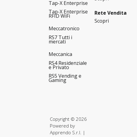
Tap-X Enterprise
Tap-X Enterprise
Rete Vendita
RFID WiFi
Scopri
Meccatronico
RS7 Tutti i
mercati
Meccanica
RS4 Residenziale
e Privato
RS5 Vending e
Gaming
Copyright © 2026
Powered by
Apprendo S.r.l.
|