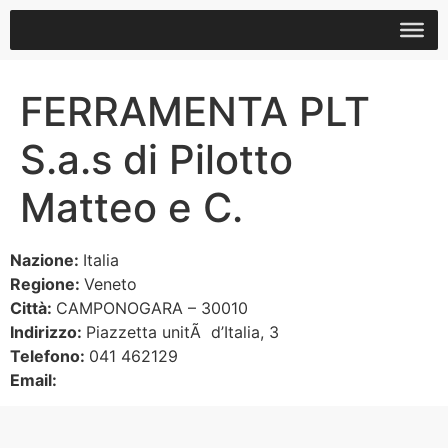
FERRAMENTA PLT
S.a.s di Pilotto
Matteo e C.
Nazione:
Italia
Regione:
Veneto
Città:
CAMPONOGARA – 30010
Indirizzo:
Piazzetta unitÃ d’Italia, 3
Telefono:
041 462129
Email: