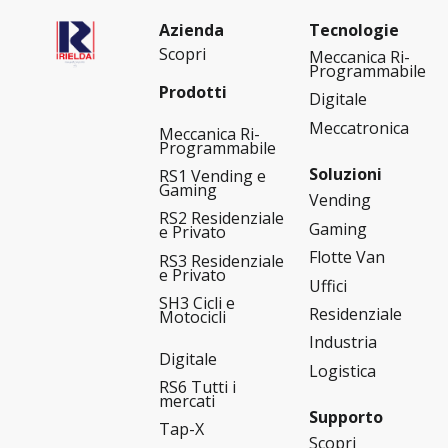
Azienda
Tecnologie
Scopri
Meccanica Ri-
Programmabile
Prodotti
Digitale
Meccatronica
Meccanica Ri-
Programmabile
Soluzioni
RS1 Vending e
Gaming
Vending
RS2 Residenziale
Gaming
e Privato
Flotte Van
RS3 Residenziale
e Privato
Uffici
SH3 Cicli e
Residenziale
Motocicli
Industria
Digitale
Logistica
RS6 Tutti i
mercati
Supporto
Tap-X
Scopri