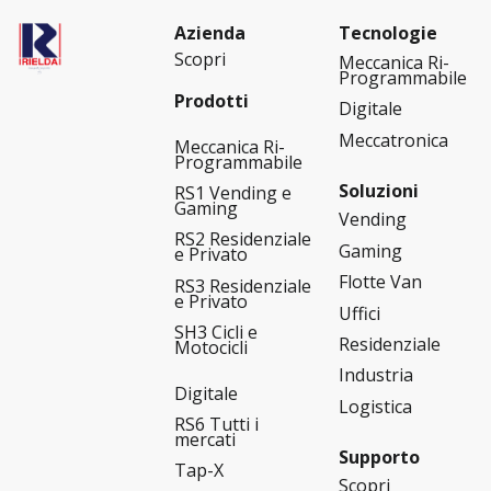
Azienda
Tecnologie
Scopri
Meccanica Ri-
Programmabile
Prodotti
Digitale
Meccatronica
Meccanica Ri-
Programmabile
Soluzioni
RS1 Vending e
Gaming
Vending
RS2 Residenziale
Gaming
e Privato
Flotte Van
RS3 Residenziale
e Privato
Uffici
SH3 Cicli e
Residenziale
Motocicli
Industria
Digitale
Logistica
RS6 Tutti i
mercati
Supporto
Tap-X
Scopri