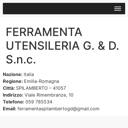
FERRAMENTA
UTENSILERIA G. & D.
S.n.c.
Nazione:
Italia
Regione:
Emilia-Romagna
Città:
SPILAMBERTO – 41057
Indirizzo:
Viale Rimembranze, 10
Telefono:
059 785534
Email:
ferramentaspilambertogd@gmail.com