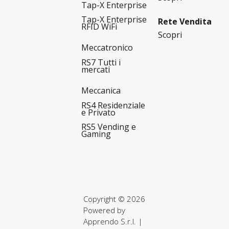
Tap-X Enterprise
Tap-X Enterprise
Rete Vendita
RFID WiFi
Scopri
Meccatronico
RS7 Tutti i
mercati
Meccanica
RS4 Residenziale
e Privato
RS5 Vending e
Gaming
Copyright © 2026
Powered by
Apprendo S.r.l.
|