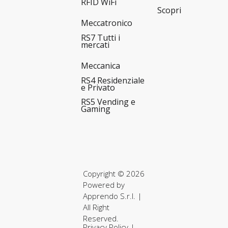
RFID WiFi
Scopri
Meccatronico
RS7 Tutti i
mercati
Meccanica
RS4 Residenziale
e Privato
RS5 Vending e
Gaming
Copyright © 2026
Powered by
Apprendo S.r.l.
|
All Right
Reserved.
Privacy Policy
|