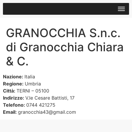
GRANOCCHIA S.n.c.
di Granocchia Chiara
& C.
Nazione:
Italia
Regione:
Umbria
Città:
TERNI – 05100
Indirizzo:
V.le Cesare Battisti, 17
Telefono:
0744 421275
Email:
granocchia43@gmail.com