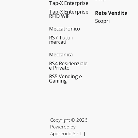
Tap-X Enterprise
Tap-X Enterprise
Rete Vendita
RFID WiFi
Scopri
Meccatronico
RS7 Tutti i
mercati
Meccanica
RS4 Residenziale
e Privato
RS5 Vending e
Gaming
Copyright © 2026
Powered by
Apprendo S.r.l.
|