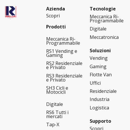
Azienda
Tecnologie
Scopri
Meccanica Ri-
Programmabile
Prodotti
Digitale
Meccatronica
Meccanica Ri-
Programmabile
Soluzioni
RS1 Vending e
Gaming
Vending
RS2 Residenziale
Gaming
e Privato
Flotte Van
RS3 Residenziale
e Privato
Uffici
SH3 Cicli e
Residenziale
Motocicli
Industria
Digitale
Logistica
RS6 Tutti i
mercati
Supporto
Tap-X
Scopri