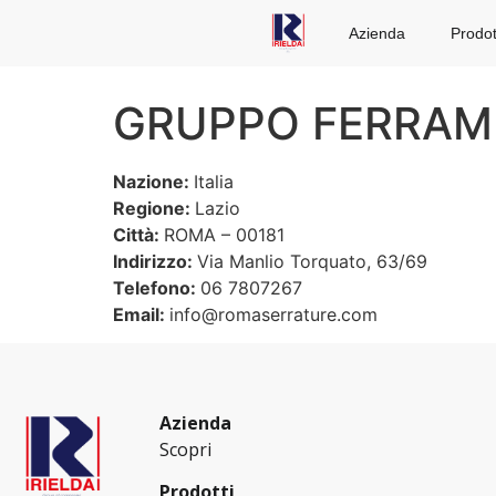
Azienda
Prodot
GRUPPO FERRAME
Nazione:
Italia
Regione:
Lazio
Città:
ROMA – 00181
Indirizzo:
Via Manlio Torquato, 63/69
Telefono:
06 7807267
Email:
info@romaserrature.com
Azienda
Scopri
Prodotti