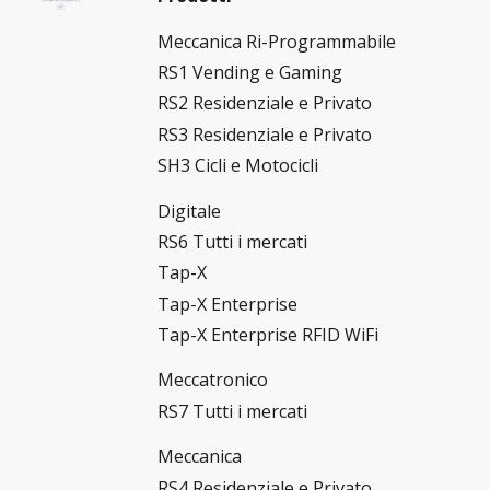
Meccanica Ri-Programmabile
RS1 Vending e Gaming
RS2 Residenziale e Privato
RS3 Residenziale e Privato
SH3 Cicli e Motocicli
Digitale
RS6 Tutti i mercati
Tap-X
Tap-X Enterprise
Tap-X Enterprise RFID WiFi
Meccatronico
RS7 Tutti i mercati
Meccanica
RS4 Residenziale e Privato