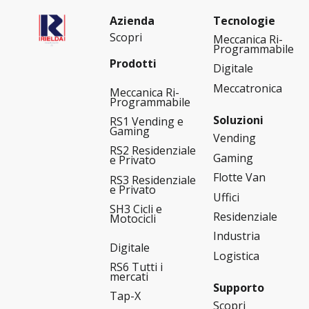
Azienda
Tecnologie
Scopri
Meccanica Ri-
Programmabile
Prodotti
Digitale
Meccatronica
Meccanica Ri-
Programmabile
Soluzioni
RS1 Vending e
Gaming
Vending
RS2 Residenziale
Gaming
e Privato
Flotte Van
RS3 Residenziale
e Privato
Uffici
SH3 Cicli e
Residenziale
Motocicli
Industria
Digitale
Logistica
RS6 Tutti i
mercati
Supporto
Tap-X
Scopri