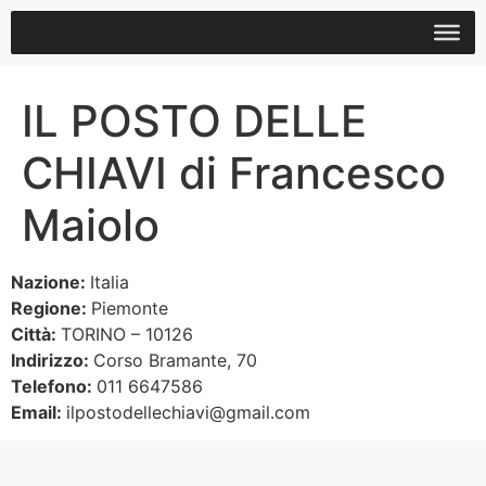
IL POSTO DELLE
CHIAVI di Francesco
Maiolo
Nazione:
Italia
Regione:
Piemonte
Città:
TORINO – 10126
Indirizzo:
Corso Bramante, 70
Telefono:
011 6647586
Email:
ilpostodellechiavi@gmail.com