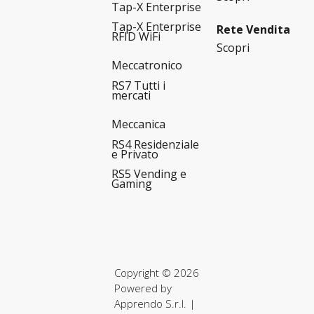
Tap-X Enterprise
Tap-X Enterprise
Rete Vendita
RFID WiFi
Scopri
Meccatronico
RS7 Tutti i
mercati
Meccanica
RS4 Residenziale
e Privato
RS5 Vending e
Gaming
Copyright © 2026
Powered by
Apprendo S.r.l.
|