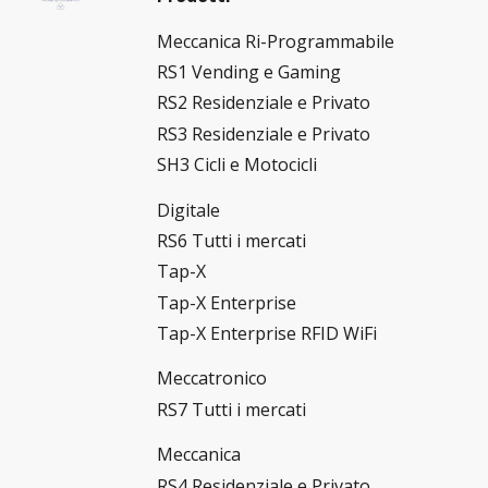
Meccanica Ri-Programmabile
RS1 Vending e Gaming
RS2 Residenziale e Privato
RS3 Residenziale e Privato
SH3 Cicli e Motocicli
Digitale
RS6 Tutti i mercati
Tap-X
Tap-X Enterprise
Tap-X Enterprise RFID WiFi
Meccatronico
RS7 Tutti i mercati
Meccanica
RS4 Residenziale e Privato