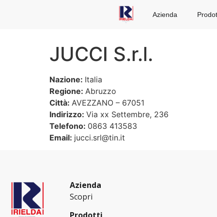
Azienda
Prodot
JUCCI S.r.l.
Nazione:
Italia
Regione:
Abruzzo
Città:
AVEZZANO – 67051
Indirizzo:
Via xx Settembre, 236
Telefono:
0863 413583
Email:
jucci.srl@tin.it
Azienda
Scopri
Prodotti