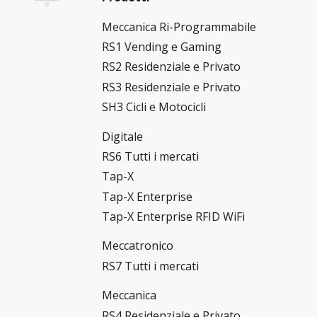
Meccanica Ri-Programmabile
RS1 Vending e Gaming
RS2 Residenziale e Privato
RS3 Residenziale e Privato
SH3 Cicli e Motocicli
Digitale
RS6 Tutti i mercati
Tap-X
Tap-X Enterprise
Tap-X Enterprise RFID WiFi
Meccatronico
RS7 Tutti i mercati
Meccanica
RS4 Residenziale e Privato