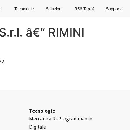
ti
Tecnologie
Soluzioni
RS6 Tap-X
Supporto
r.l. â€“ RIMINI
22
Tecnologie
Meccanica Ri-Programmabile
Digitale