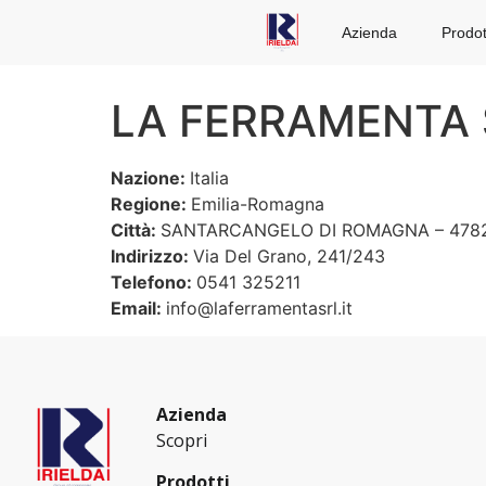
Azienda
Prodot
LA FERRAMENTA S.
Nazione:
Italia
Regione:
Emilia-Romagna
Città:
SANTARCANGELO DI ROMAGNA – 478
Indirizzo:
Via Del Grano, 241/243
Telefono:
0541 325211
Email:
info@laferramentasrl.it
Azienda
Scopri
Prodotti