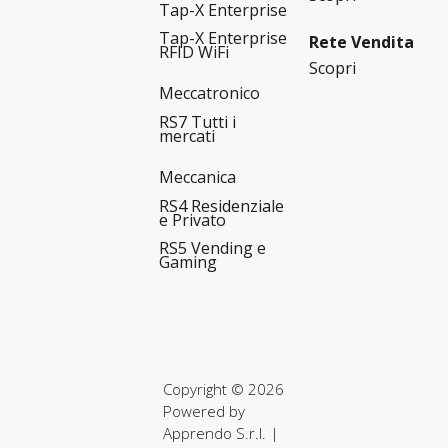
Tap-X Enterprise
Tap-X Enterprise
Rete Vendita
RFID WiFi
Scopri
Meccatronico
RS7 Tutti i
mercati
Meccanica
RS4 Residenziale
e Privato
RS5 Vending e
Gaming
Copyright © 2026
Powered by
Apprendo S.r.l.
|