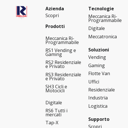
Azienda
Tecnologie
Scopri
Meccanica Ri-
Programmabile
Prodotti
Digitale
Meccatronica
Meccanica Ri-
Programmabile
Soluzioni
RS1 Vending e
Gaming
Vending
RS2 Residenziale
Gaming
e Privato
Flotte Van
RS3 Residenziale
e Privato
Uffici
SH3 Cicli e
Residenziale
Motocicli
Industria
Digitale
Logistica
RS6 Tutti i
mercati
Supporto
Tap-X
Scopri