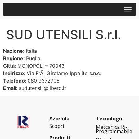
SUD UTENSILI S.r.l.
Nazione:
Italia
Regione:
Puglia
Città:
MONOPOLI – 70043
Indirizzo:
Via FrÃ Girolamo Ippolito s.n.c.
Telefono:
080 9372705
Email:
sudutensili@libero.it
Azienda
Tecnologie
Scopri
Meccanica Ri-
Programmabile
Prodotti