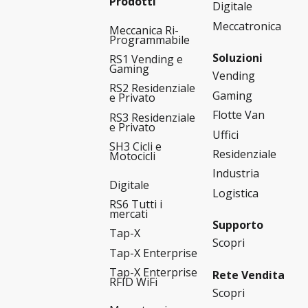
Prodotti
Digitale
Meccatronica
Meccanica Ri-
Programmabile
Soluzioni
RS1 Vending e
Gaming
Vending
RS2 Residenziale
Gaming
e Privato
Flotte Van
RS3 Residenziale
e Privato
Uffici
SH3 Cicli e
Residenziale
Motocicli
Industria
Digitale
Logistica
RS6 Tutti i
mercati
Supporto
Tap-X
Scopri
Tap-X Enterprise
Tap-X Enterprise
Rete Vendita
RFID WiFi
Scopri