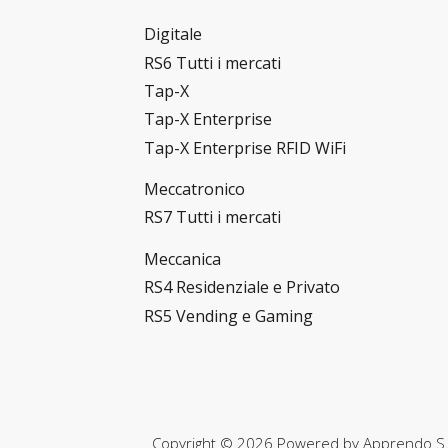
Digitale
RS6 Tutti i mercati
Tap-X
Tap-X Enterprise
Tap-X Enterprise RFID WiFi
Meccatronico
RS7 Tutti i mercati
Meccanica
RS4 Residenziale e Privato
RS5 Vending e Gaming
Copyright © 2026 Powered by
Apprendo S.r