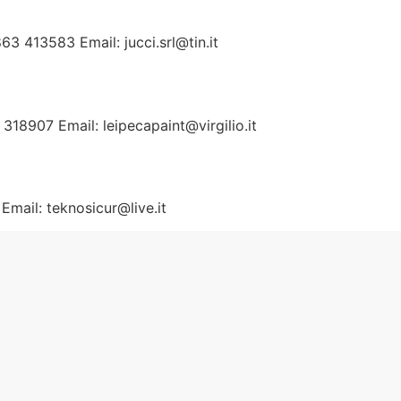
3 413583 Email: jucci.srl@tin.it
 318907 Email: leipecapaint@virgilio.it
Email: teknosicur@live.it