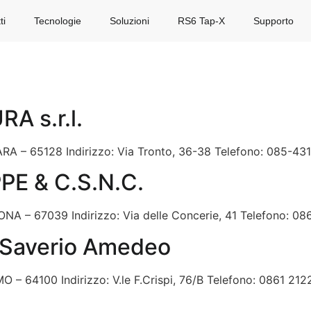
ti
Tecnologie
Soluzioni
RS6 Tap-X
Supporto
 s.r.l.
ARA – 65128 Indirizzo: Via Tronto, 36-38 Telefono: 085-431
E & C.S.N.C.
ONA – 67039 Indirizzo: Via delle Concerie, 41 Telefono: 08
 Saverio Amedeo
O – 64100 Indirizzo: V.le F.Crispi, 76/B Telefono: 0861 2122