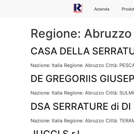
Azienda
Prodot
Regione:
Abruzzo
CASA DELLA SERRATURA
Nazione: Italia Regione: Abruzzo Città: PESC
DE GREGORIIS GIUSEPP
Nazione: Italia Regione: Abruzzo Città: SULM
DSA SERRATURE di DI
Nazione: Italia Regione: Abruzzo Città: TERAM
JUCCI S.r.l.