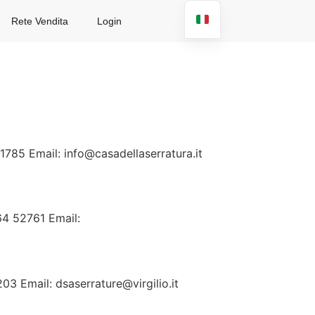
Rete Vendita
Login
1785 Email: info@casadellaserratura.it
64 52761 Email:
03 Email: dsaserrature@virgilio.it