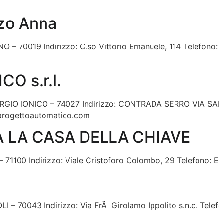
zo Anna
ANO – 70019 Indirizzo: C.so Vittorio Emanuele, 114 Telefon
 s.r.l.
N GIORGIO IONICO – 74027 Indirizzo: CONTRADA SERRO VIA
progettoautomatico.com
 LA CASA DELLA CHIAVE
– 71100 Indirizzo: Viale Cristoforo Colombo, 29 Telefono: E
LI – 70043 Indirizzo: Via FrÃ Girolamo Ippolito s.n.c. Tele