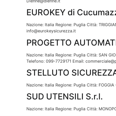
Dienne@dienne.it
EUROKEY di Cucumaz
Nazione: Italia Regione: Puglia Città: TRIGGI
info@eurokeysicurezza.it
PROGETTO AUTOMATICO
Nazione: Italia Regione: Puglia Città: SA
Telefono: 099-7729171 Email: commerciale@
STELLUTO SICUREZZA
Nazione: Italia Regione: Puglia Città: FOGGIA 
SUD UTENSILI S.r.l.
Nazione: Italia Regione: Puglia Città: MONOPO