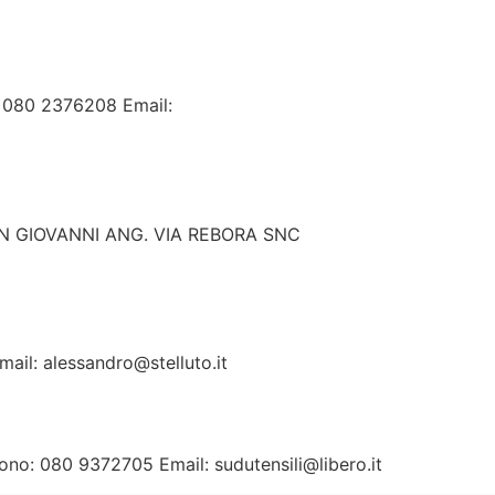
o: 080 2376208 Email:
 SAN GIOVANNI ANG. VIA REBORA SNC
mail: alessandro@stelluto.it
fono: 080 9372705 Email: sudutensili@libero.it