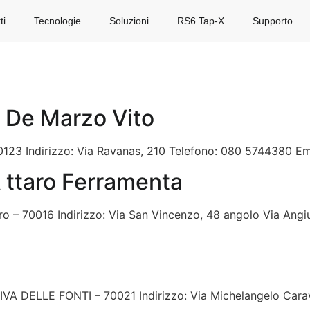
ti
Tecnologie
Soluzioni
RS6 Tap-X
Supporto
 De Marzo Vito
 70123 Indirizzo: Via Ravanas, 210 Telefono: 080 5744380 Ema
ttaro Ferramenta
taro – 70016 Indirizzo: Via San Vincenzo, 48 angolo Via Ang
VIVA DELLE FONTI – 70021 Indirizzo: Via Michelangelo Car