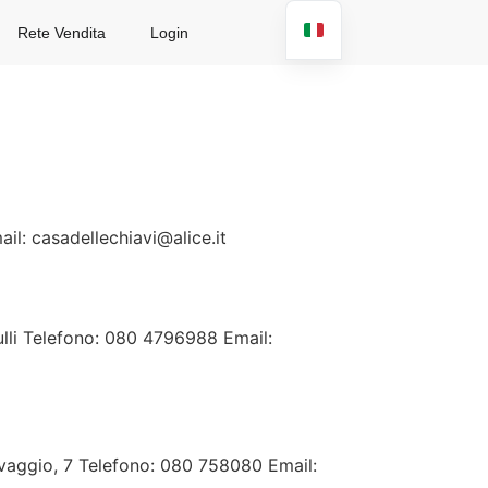
Rete Vendita
Login
il: casadellechiavi@alice.it
iulli Telefono: 080 4796988 Email:
avaggio, 7 Telefono: 080 758080 Email: