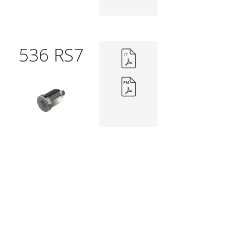
536 RS7
IT
EN