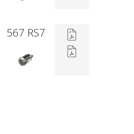
567 RS7
IT
EN