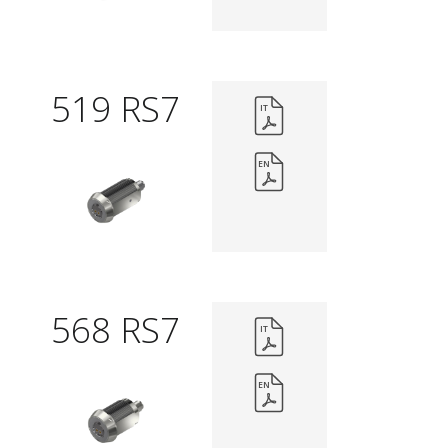
519 RS7
IT
EN
568 RS7
IT
EN