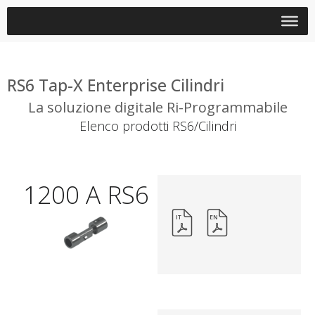
RS6 Tap-X Enterprise Cilindri
La soluzione digitale Ri-Programmabile
Elenco prodotti RS6/Cilindri
1200 A RS6
IT
EN