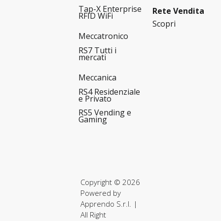
Tap-X Enterprise
Rete Vendita
RFID WiFi
Scopri
Meccatronico
RS7 Tutti i
mercati
Meccanica
RS4 Residenziale
e Privato
RS5 Vending e
Gaming
Copyright © 2026
Powered by
Apprendo S.r.l.
|
All Right