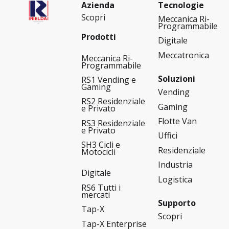
Azienda
Tecnologie
Scopri
Meccanica Ri-
Programmabile
Prodotti
Digitale
Meccatronica
Meccanica Ri-
Programmabile
Soluzioni
RS1 Vending e
Gaming
Vending
RS2 Residenziale
Gaming
e Privato
Flotte Van
RS3 Residenziale
e Privato
Uffici
SH3 Cicli e
Residenziale
Motocicli
Industria
Digitale
Logistica
RS6 Tutti i
mercati
Supporto
Tap-X
Scopri
Tap-X Enterprise